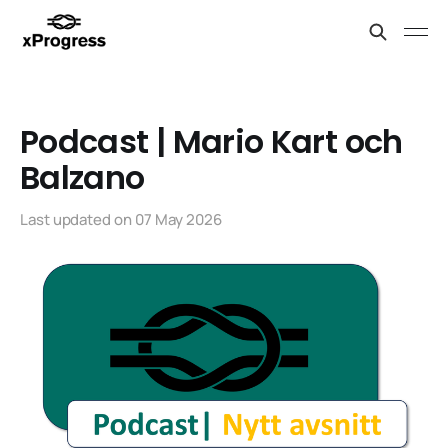
Podcast | Mario Kart och
Balzano
Last updated on
07 May 2026